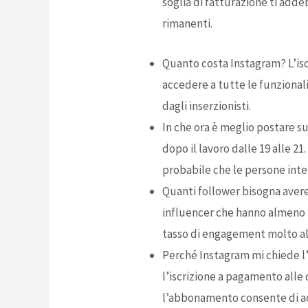
soglia di fatturazione ti adde
rimanenti.
Quanto costa Instagram? L’isc
accedere a tutte le funzionali
dagli inserzionisti.
In che ora è meglio postare su 
dopo il lavoro dalle 19 alle 21.
probabile che le persone inter
Quanti follower bisogna avere
influencer che hanno almeno 1
tasso di engagement molto alt
Perché Instagram mi chiede l
l’iscrizione a pagamento alle
l’abbonamento consente di acc