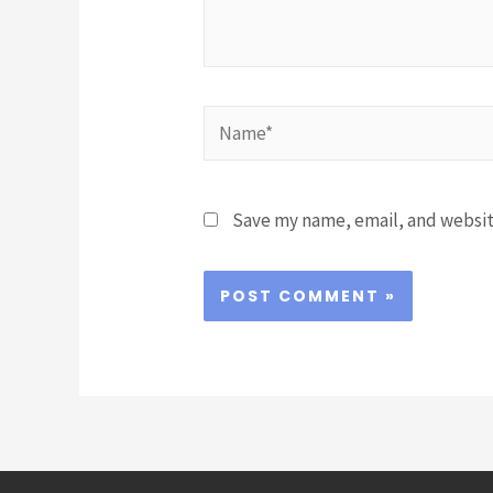
Name*
Save my name, email, and website