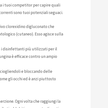
a i tuoi competitor per capire quali
orrenti sono tuoi potenziali seguaci.
tivo clorexidino digluconato che
tologico (cutaneo). Esso agisce sulla
 disinfettanti più utilizzati per il
fungina è efficace contro un ampio
sciogliendoli e bloccando delle
 come gli occhi ed è anzi piuttosto
rzione. Ogni volta che raggiungi la