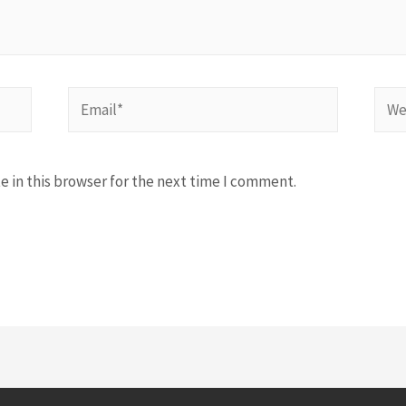
Email*
Webs
 in this browser for the next time I comment.