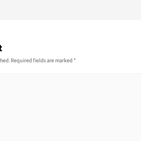
t
shed.
Required fields are marked
*