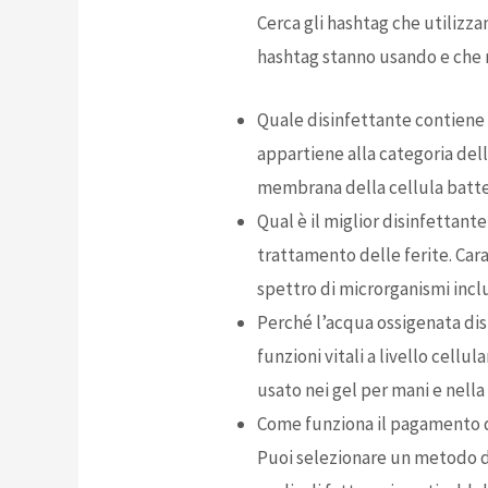
Cerca gli hashtag che utilizza
hashtag stanno usando e che r
Quale disinfettante contiene 
appartiene alla categoria del
membrana della cellula batte
Qual è il miglior disinfettante
trattamento delle ferite. Cara
spettro di microrganismi inclu
Perché l’acqua ossigenata dis
funzioni vitali a livello cellu
usato nei gel per mani e nella
Come funziona il pagamento 
Puoi selezionare un metodo di