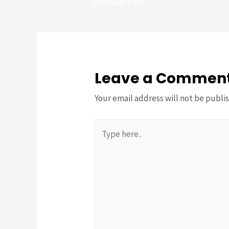
←
Previous Post
navigation
Leave a Commen
Your email address will not be publi
Type
here..