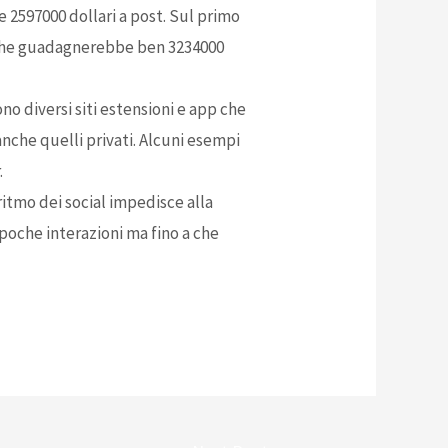
e 2597000 dollari a post. Sul primo
 e che guadagnerebbe ben 3234000
no diversi siti estensioni e app che
nche quelli privati. Alcuni esempi
.
itmo dei social impedisce alla
poche interazioni ma fino a che