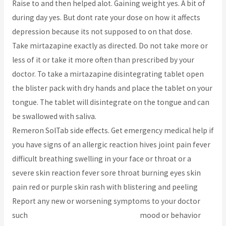
Raise to and then helped alot. Gaining weight yes. A bit of
during day yes. But dont rate your dose on how it affects
depression because its not supposed to on that dose.
Take mirtazapine exactly as directed. Do not take more or
less of it or take it more often than prescribed by your
doctor. To take a mirtazapine disintegrating tablet open
the blister pack with dry hands and place the tablet on your
tongue. The tablet will disintegrate on the tongue and can
be swallowed with saliva.
Remeron SolTab side effects. Get emergency medical help if
you have signs of an allergic reaction hives joint pain fever
difficult breathing swelling in your face or throat or a
severe skin reaction fever sore throat burning eyes skin
pain red or purple skin rash with blistering and peeling
Report any new or worsening symptoms to your doctor
such
http://www.bcoaz.org/?p=30048
mood or behavior