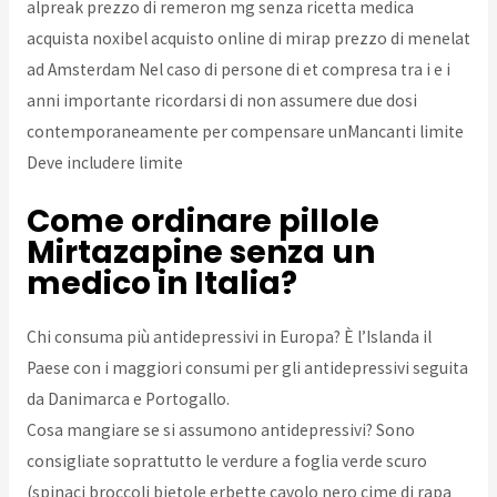
alpreak prezzo di remeron mg senza ricetta medica
acquista noxibel acquisto online di mirap prezzo di menelat
ad Amsterdam Nel caso di persone di et compresa tra i e i
anni importante ricordarsi di non assumere due dosi
contemporaneamente per compensare unMancanti limite
Deve includere limite
Come ordinare pillole
Mirtazapine senza un
medico in Italia?
Chi consuma più antidepressivi in Europa? È l’Islanda il
Paese con i maggiori consumi per gli antidepressivi seguita
da Danimarca e Portogallo.
Cosa mangiare se si assumono antidepressivi? Sono
consigliate soprattutto le verdure a foglia verde scuro
(spinaci broccoli bietole erbette cavolo nero cime di rapa