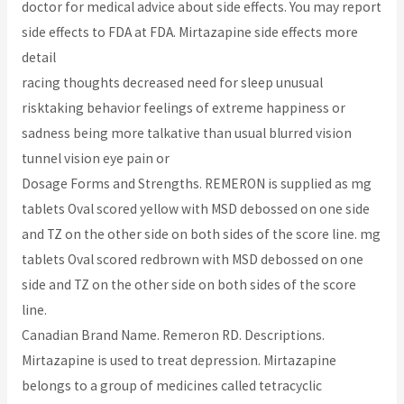
doctor for medical advice about side effects. You may report
side effects to FDA at FDA. Mirtazapine side effects more
detail
racing thoughts decreased need for sleep unusual
risktaking behavior feelings of extreme happiness or
sadness being more talkative than usual blurred vision
tunnel vision eye pain or
Dosage Forms and Strengths. REMERON is supplied as mg
tablets Oval scored yellow with MSD debossed on one side
and TZ on the other side on both sides of the score line. mg
tablets Oval scored redbrown with MSD debossed on one
side and TZ on the other side on both sides of the score
line.
Canadian Brand Name. Remeron RD. Descriptions.
Mirtazapine is used to treat depression. Mirtazapine
belongs to a group of medicines called tetracyclic