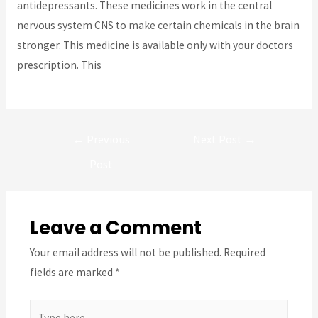
antidepressants. These medicines work in the central
nervous system CNS to make certain chemicals in the brain
stronger. This medicine is available only with your doctors
prescription. This
Post
←
Previous
Next Post
→
navigation
Post
Leave a Comment
Your email address will not be published.
Required
fields are marked
*
Type