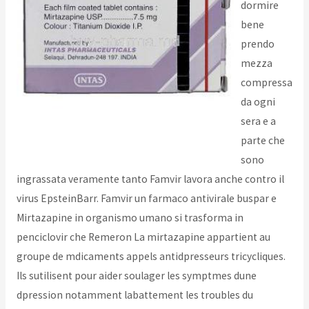
dormire
bene
prendo
mezza
compressa
da ogni
sera e a
parte che
sono
ingrassata veramente tanto Famvir lavora anche contro il
virus EpsteinBarr. Famvir un farmaco antivirale buspar e
Mirtazapine in organismo umano si trasforma in
penciclovir che Remeron La mirtazapine appartient au
groupe de mdicaments appels antidpresseurs tricycliques.
Ils sutilisent pour aider soulager les symptmes dune
dpression notamment labattement les troubles du