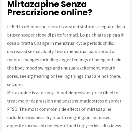
Mirtazapine Senza
Prescrizione online?
Leffetto rebound un riacutizzarsi dei sintomi a seguito della
brusca sospensione di psicofarmaci. Lo psichiatra spiega di
cosa si tratta Change in menstrual cycle periods chills.
decreased sexual ability. fever. menstrual pain. mood or
mental changes including anger feelings of being outside
the body mood swings and unusual excitement. mouth
sores. seeing hearing or feeling things that are not there.
seizures.
Mirtazapine is a tetracyclic antidepressant prescribed to
treat major depression and posttraumatic stress disorder
PTSD. The most common side effects of mirtazapine
include drowsiness dry mouth weight gain increased
appetite increased cholesterol and triglycerides dizziness