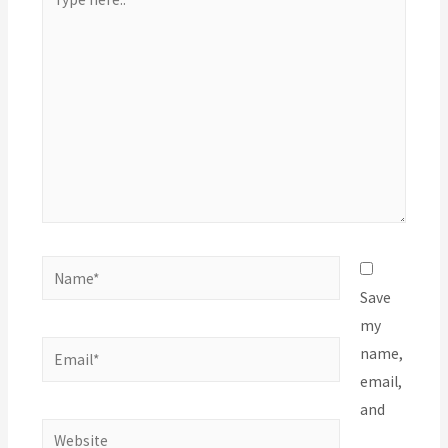
here..
Name*
Save
my
Email*
name,
email,
and
Website