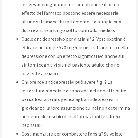
osservano miglioramenti: per ottenere il pieno
effetto del farmaco possono essere necessarie
alcune settimane di trattamento. La terapia può
durare anche a lungo sotto controllo medico.
Quale antidepressivo per anziani? 2. Vortioxetina è
efficace nel range 520 mg/die nel trattamento della
depressione con un effetto significativo anche sui
sintomi cognitivi sia nel paziente adulto che nel
paziente anziano.
Chi prende antidepressivi può avere figli? La
letteratura mondiale è concorde nel non attribuire
pericolosità teratogenica agli antidepressivi in
gravidanza: la loro assunzione quindi non determina
aumento del rischio di malformazioni fetali e/o
neonatali.
Cosa mangiare per combattere l’ansia? Se volete