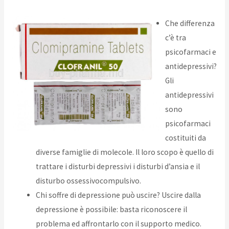
Che differenza
c’è tra
psicofarmaci e
antidepressivi?
Gli
antidepressivi
sono
psicofarmaci
costituiti da
diverse famiglie di molecole. Il loro scopo è quello di
trattare i disturbi depressivi i disturbi d’ansia e il
disturbo ossessivocompulsivo.
Chi soffre di depressione può uscire? Uscire dalla
depressione è possibile: basta riconoscere il
problema ed affrontarlo con il supporto medico.