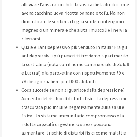
alleviare l’ansia arricchite la vostra dieta di cibi come
avena tacchino uova ricotta banane e tofu. Ma non
dimenticate le verdure a foglia verde: contengono
magnesio un minerale che aiuta i muscoli e i nervi a
rilassarsi.
Quale è l’antidepressivo più venduto in Italia? Fra gli
antidepressivi i più prescritti troviamo a pari merito
la sertralina (nota con il nome commerciale di Zoloft
e Lustral) e la paroxetina con rispettivamente 79 e
78 dosi giornaliere per 1000 abitanti.
Cosa succede se non si guarisce dalla depressione?
Aumento del rischio di disturbi fisici: La depressione
trascurata può influire negativamente sulla salute
fisica. Un sistema immunitario compromesso e la
ridotta capacità di gestire lo stress possono
aumentare il rischio di disturbi fisici come malattie