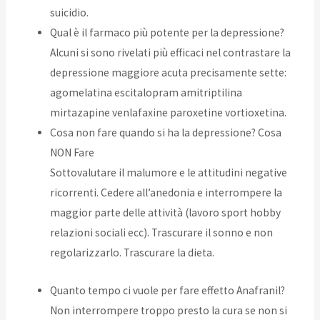
suicidio.
Qual è il farmaco più potente per la depressione?
Alcuni si sono rivelati più efficaci nel contrastare la
depressione maggiore acuta precisamente sette:
agomelatina escitalopram amitriptilina
mirtazapine venlafaxine paroxetine vortioxetina.
Cosa non fare quando si ha la depressione? Cosa
NON Fare
Sottovalutare il malumore e le attitudini negative
ricorrenti. Cedere all’anedonia e interrompere la
maggior parte delle attività (lavoro sport hobby
relazioni sociali ecc). Trascurare il sonno e non
regolarizzarlo. Trascurare la dieta.
Quanto tempo ci vuole per fare effetto Anafranil?
Non interrompere troppo presto la cura se non si