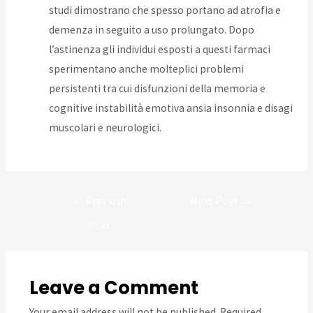
studi dimostrano che spesso portano ad atrofia e
demenza in seguito a uso prolungato. Dopo
l’astinenza gli individui esposti a questi farmaci
sperimentano anche molteplici problemi
persistenti tra cui disfunzioni della memoria e
cognitive instabilità emotiva ansia insonnia e disagi
muscolari e neurologici.
Post
←
Previous
Next Post
→
navigation
Post
Leave a Comment
Your email address will not be published.
Required