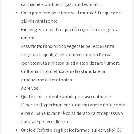
cardiache e problemi gastrointestinali.
Cosa prendere per tirare su il morale? Tra queste le
più rilevanti sono:
Ginseng: stimola la capacità cognitiva e migliora
umore
Passiflora: l’ansiolitico vegetale per eccellenza
migliora la qualità del sonno e smorza l’ansia
Iperico: aiuta a rilassarsi ed a stabilizzare l’umore
Griffonia: molto efficace nello stimolare la
produzione di serotonina
Altre voci
Qual è il più potente antidepressivo naturale?
L’iperico (Hypericum perforatum) anche noto come
erba di San Giovanni è considerato l’antidepressivo
naturale per eccellenza.
Quale è l’effetto degli psicofarmaci sul cervello? Gli