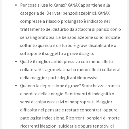
Per cosa si usa lo Xanax? XANAX appartiene alla
categoria dei Derivati benzodiazepinici. XANAX
compresse a rilascio prolungato è indicato nel
trattamento del disturbo da attacchi di panico con o
senza agorafobia. Le benzodiazepine sono indicate
soltanto quando il disturbo è grave disabilitante o
sottopone il soggetto a grave disagio.
Qual è il miglior antidepressivo con meno effetti
collaterali? L’agomelatina ha meno effetti collaterali
della maggior parte degli antidepressivi.
Quando la depressione è grave? Stanchezza cronica
e perdita delle energie. Sentimenti di indegnità o
sensi di colpa eccessivi o inappropriati. Maggior
difficoltà nel pensare e restare concentrati oppure
patologica indecisione. Ricorrenti pensieri di morte
ricorrenti ideazioni suicidarie oppure tentativi di