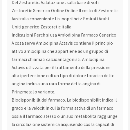
Del Zestoretic. Valutazione . sulla base di voti.
Zestoretic Generico Ordine Online Il costo di Zestoretic
Australia conveniente Lisinoprilhctz Emirati Arabi
Uniti generico Zestoretic italia
Indicazioni Perch si usa Amlodipina Farmaco Generico
A cosa serve Amlodipina Actavis contiene il principio
attivo amlodipina che appartiene ad un gruppo di
farmaci chiamati calcioantagonisti. Amlodipina
Actavis utlizzata per il trattamento della pressione
alta ipertensione o di un tipo di dolore toracico detto
angina inclusa una rara forma detta angina di
Prinzmetal o variante.
Biodisponibilit del farmaco. La biodisponibilit indica il
grado e la velocit in cui la forma attiva di un farmaco
ossia il farmaco stesso o un suo metabolita raggiunge
la circolazione sistemica acquisendo cos la capacit di