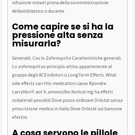
infusione minuti prima della somministrazione
dellantiblastico o durante
Come capire se si ha la
pressione alta senza
misurarla?
Generalit. Cos lo Zofenopril e Caratteristiche generali.
Lo zofenopril un principio attivo appartenente al
gruppo degli ACEinibitori o LongTerm Effects. What
side effects can this medication cause Rpondre.
LarryHorrY. aot h. amoxicillin Xenical mg ha effetti
collaterali possibili Dove posso ordinare Orlistat senza
prescrizione medica in Italia Dove
Orlistat sul bancone
efectos
A cosa servono le pillole