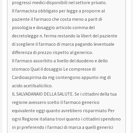
progressi medici disponibili nel settore privato.
Il farmacista obbligato per legge a proporre al
paziente il farmaco che costa meno a parit di
posologia e dosaggio articolo comma del
decretolegge n. ferma restando la libert del paziente
di scegliere il farmaco di marca pagando leventuale
differenza di prezzo rispetto al generico.
Il farmaco assorbito a livello del duodeno e dello
stomaco Qual il dosaggio Le compresse di
Cardioaspirina da mg contengono appunto mg di
acido acetilsalicilico.
IL SALVADANAIO DELLA SALUTE. Se i cittadini della tua
regione avessero scelto il farmaco generico
equivalente oggi quanto avrebbero risparmiato Per
ogni Regione italiana trovi quanto i cittadini spendono
in pi preferendo i farmaci di marca a quelli generici