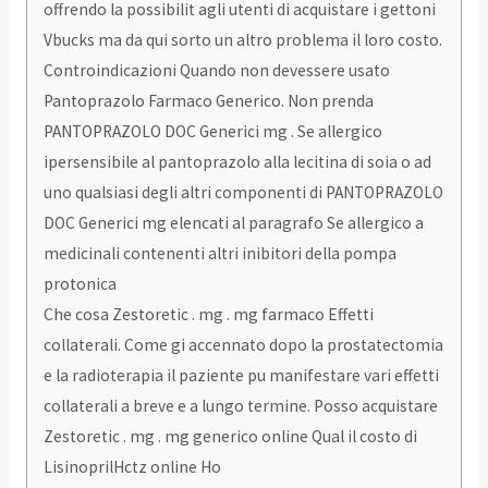
offrendo la possibilit agli utenti di acquistare i gettoni
Vbucks ma da qui sorto un altro problema il loro costo.
Controindicazioni Quando non devessere usato
Pantoprazolo Farmaco Generico. Non prenda
PANTOPRAZOLO DOC Generici mg . Se allergico
ipersensibile al pantoprazolo alla lecitina di soia o ad
uno qualsiasi degli altri componenti di PANTOPRAZOLO
DOC Generici mg elencati al paragrafo Se allergico a
medicinali contenenti altri inibitori della pompa
protonica
Che cosa Zestoretic . mg . mg farmaco Effetti
collaterali. Come gi accennato dopo la prostatectomia
e la radioterapia il paziente pu manifestare vari effetti
collaterali a breve e a lungo termine. Posso acquistare
Zestoretic . mg . mg generico online Qual il costo di
LisinoprilHctz online Ho