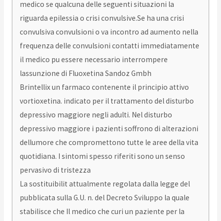
medico se qualcuna delle seguenti situazioni la
riguarda epilessia o crisi convulsive.Se ha una crisi
convulsiva convulsioni o va incontro ad aumento nella
frequenza delle convulsioni contatti immediatamente
il medico pu essere necessario interrompere
lassunzione di Fluoxetina Sandoz Gmbh
Brintellix un farmaco contenente il principio attivo
vortioxetina. indicato per il trattamento del disturbo
depressivo maggiore negli adulti. Nel disturbo
depressivo maggiore i pazienti soffrono di alterazioni
dellumore che compromettono tutte le aree della vita
quotidiana. I sintomi spesso riferiti sono un senso
pervasivo di tristezza
La sostituibilit attualmente regolata dalla legge del
pubblicata sulla G.U. n. del Decreto Sviluppo la quale
stabilisce che Il medico che curi un paziente per la