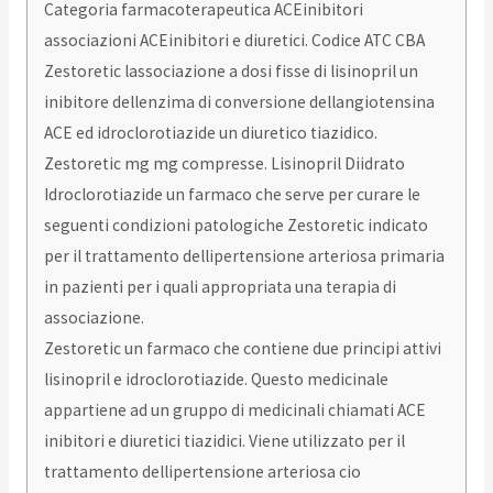
Categoria farmacoterapeutica ACEinibitori
associazioni ACEinibitori e diuretici. Codice ATC CBA
Zestoretic lassociazione a dosi fisse di lisinopril un
inibitore dellenzima di conversione dellangiotensina
ACE ed idroclorotiazide un diuretico tiazidico.
Zestoretic mg mg compresse. Lisinopril Diidrato
Idroclorotiazide un farmaco che serve per curare le
seguenti condizioni patologiche Zestoretic indicato
per il trattamento dellipertensione arteriosa primaria
in pazienti per i quali appropriata una terapia di
associazione.
Zestoretic un farmaco che contiene due principi attivi
lisinopril e idroclorotiazide. Questo medicinale
appartiene ad un gruppo di medicinali chiamati ACE
inibitori e diuretici tiazidici. Viene utilizzato per il
trattamento dellipertensione arteriosa cio