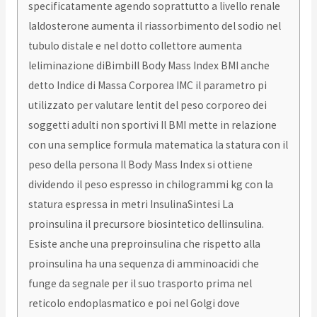
specificatamente agendo soprattutto a livello renale
laldosterone aumenta il riassorbimento del sodio nel
tubulo distale e nel dotto collettore aumenta
leliminazione diBimbiIl Body Mass Index BMI anche
detto Indice di Massa Corporea IMC il parametro pi
utilizzato per valutare lentit del peso corporeo dei
soggetti adulti non sportivi Il BMI mette in relazione
con una semplice formula matematica la statura con il
peso della persona Il Body Mass Index si ottiene
dividendo il peso espresso in chilogrammi kg con la
statura espressa in metri InsulinaSintesi La
proinsulina il precursore biosintetico dellinsulina.
Esiste anche una preproinsulina che rispetto alla
proinsulina ha una sequenza di amminoacidi che
funge da segnale per il suo trasporto prima nel
reticolo endoplasmatico e poi nel Golgi dove