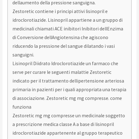
dellaumento della pressione sanguigna.
Zestoretic contiene i principi attivi lisinopril e
idroclorotiazide. Lisinopril appartiene a un gruppo di
medicinali chiamati ACE inibitori Inibitori dellEnzima
di Conversione dellAngiotensina che agiscono
riducendo la pressione del sangue dilatando i vasi
sanguigni.
Lisinopril Diidrato Idroclorotiazide un farmaco che
serve per curare le seguenti malattie Zestoretic
indicato per il trattamento dellipertensione arteriosa
primaria in pazienti per i quali appropriata una terapia
di associazione. Zestoretic mg mg compresse. come
funziona
Zestoretic mg mg compresse un medicinale soggetto
a prescrizione medica classe A a base di lisinopril
idroclorotiazide appartenente al gruppo terapeutico