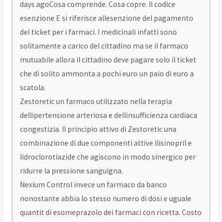
days agoCosa comprende. Cosa copre. Il codice
esenzione E si riferisce allesenzione del pagamento
del ticket per i farmaci. I medicinali infatti sono
solitamente a carico del cittadino ma se il farmaco
mutuabile allora il cittadino deve pagare solo il ticket
che di solito ammonta a pochi euro un paio di euro a
scatola.
Zestoretic un farmaco utilizzato nella terapia
dellipertensione arteriosa e dellinsufficienza cardiaca
congestizia. Il principio attivo di Zestoretic una
combinazione di due componenti attive llisinopril e
lidroclorotiazide che agiscono in modo sinergico per
ridurre la pressione sanguigna.
Nexium Control invece un farmaco da banco
nonostante abbia lo stesso numero di dosi e uguale
quantit di esomeprazolo dei farmaci con ricetta. Costo