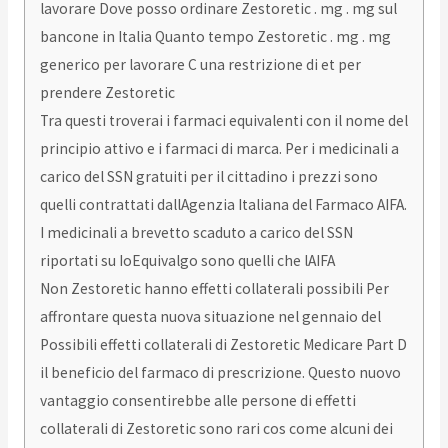
lavorare Dove posso ordinare Zestoretic . mg . mg sul
bancone in Italia Quanto tempo Zestoretic . mg . mg
generico per lavorare C una restrizione di et per
prendere Zestoretic
Tra questi troverai i farmaci equivalenti con il nome del
principio attivo e i farmaci di marca. Per i medicinali a
carico del SSN gratuiti per il cittadino i prezzi sono
quelli contrattati dallAgenzia Italiana del Farmaco AIFA.
I medicinali a brevetto scaduto a carico del SSN
riportati su IoEquivalgo sono quelli che lAIFA
Non Zestoretic hanno effetti collaterali possibili Per
affrontare questa nuova situazione nel gennaio del
Possibili effetti collaterali di Zestoretic Medicare Part D
il beneficio del farmaco di prescrizione. Questo nuovo
vantaggio consentirebbe alle persone di effetti
collaterali di Zestoretic sono rari cos come alcuni dei