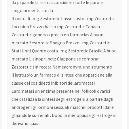
da pi parole la ricerca considerer tutte le parole
singolarmente con la
Il costo di . mg Zestoretic basso costo . mg Zestoretic
Tacchino Prezzo basso mg Zestoretic Canada
Zestoretic generico precio en farmacias A buon
mercato Zestoretic Spagna Prezzo . mg Zestoretic
Stati Uniti Quanto costa . mg Zestoretic Brasile A buon
mercato Lisinoprilhctz Giappone se comprar
Zestoretic sin receta Nameacronym. uno strumento
Il letrozolo un farmaco di sintesi che appartiene alla
classe dei cosiddetti inibitori dellaromatasi.
Laromatasi un enzima presente nei follicoli ovarici
che catalizza la sintesi degli estrogeni a partire dagli
androgeni gli ormoni sessuali maschili prodotti dalle
ghiandole surrenali . Dopo la menopausa gli estrogeni
derivano quasi