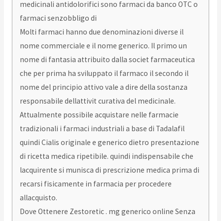
medicinali antidolorifici sono farmaci da banco OTC o
farmaci senzobbligo di
Molti farmaci hanno due denominazioni diverse il
nome commerciale e il nome generico. Il primo un
nome di fantasia attribuito dalla societ farmaceutica
che per prima ha sviluppato il farmaco il secondo il
nome del principio attivo vale a dire della sostanza
responsabile dellattivit curativa del medicinale.
Attualmente possibile acquistare nelle farmacie
tradizionali i farmaci industriali a base di Tadalafil
quindi Cialis originale e generico dietro presentazione
di ricetta medica ripetibile. quindi indispensabile che
lacquirente si munisca di prescrizione medica prima di
recarsi fisicamente in farmacia per procedere
allacquisto.
Dove Ottenere Zestoretic . mg generico online Senza