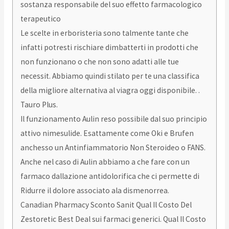
sostanza responsabile del suo effetto farmacologico
terapeutico
Le scelte in erboristeria sono talmente tante che
infatti potresti rischiare dimbatterti in prodotti che
non funzionano o che non sono adatti alle tue
necessit. Abbiamo quindi stilato per te una classifica
della migliore alternativa al viagra oggi disponibile. .
Tauro Plus.
Il funzionamento Aulin reso possibile dal suo principio
attivo nimesulide. Esattamente come Oki e Brufen
anchesso un Antinfiammatorio Non Steroideo o FANS.
Anche nel caso di Aulin abbiamo a che fare con un
farmaco dallazione antidolorifica che ci permette di
Ridurre il dolore associato ala dismenorrea.
Canadian Pharmacy Sconto Sanit Qual Il Costo Del
Zestoretic Best Deal sui farmaci generici. Qual Il Costo