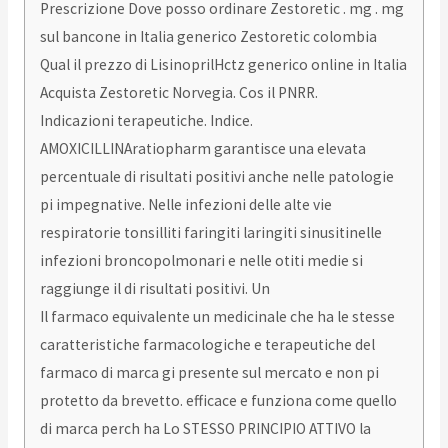
Prescrizione Dove posso ordinare Zestoretic . mg . mg
sul bancone in Italia generico Zestoretic colombia
Qual il prezzo di LisinoprilHctz generico online in Italia
Acquista Zestoretic Norvegia. Cos il PNRR.
Indicazioni terapeutiche. Indice.
AMOXICILLINAratiopharm garantisce una elevata
percentuale di risultati positivi anche nelle patologie
pi impegnative. Nelle infezioni delle alte vie
respiratorie tonsilliti faringiti laringiti sinusitinelle
infezioni broncopolmonari e nelle otiti medie si
raggiunge il di risultati positivi. Un
Il farmaco equivalente un medicinale che ha le stesse
caratteristiche farmacologiche e terapeutiche del
farmaco di marca gi presente sul mercato e non pi
protetto da brevetto. efficace e funziona come quello
di marca perch ha Lo STESSO PRINCIPIO ATTIVO la