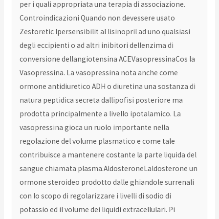
per i quali appropriata una terapia di associazione.
Controindicazioni Quando non devessere usato
Zestoretic Ipersensibilit al lisinopril ad uno qualsiasi
degli eccipienti o ad altri inibitori dellenzima di
conversione dellangiotensina ACEVasopressinaCos la
Vasopressina. La vasopressina nota anche come
ormone antidiuretico ADH o diuretina una sostanza di
natura peptidica secreta dallipofisi posteriore ma
prodotta principalmente a livello ipotalamico. La
vasopressina gioca un ruolo importante nella
regolazione del volume plasmatico e come tale
contribuisce a mantenere costante la parte liquida del
sangue chiamata plasma.AldosteroneLaldosterone un
ormone steroideo prodotto dalle ghiandole surrenali
con lo scopo di regolarizzare i livelli di sodio di
potassio ed il volume dei liquidi extracellulari. Pi