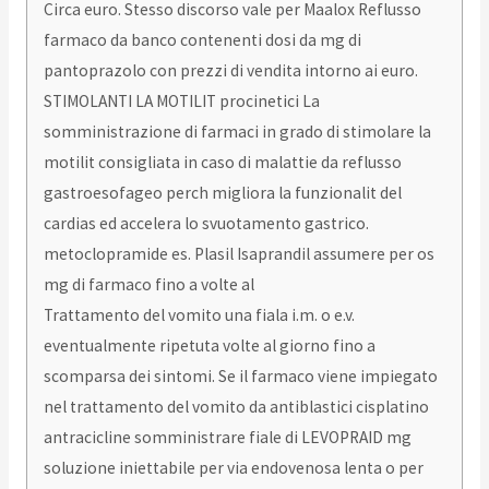
Circa euro. Stesso discorso vale per Maalox Reflusso
farmaco da banco contenenti dosi da mg di
pantoprazolo con prezzi di vendita intorno ai euro.
STIMOLANTI LA MOTILIT procinetici La
somministrazione di farmaci in grado di stimolare la
motilit consigliata in caso di malattie da reflusso
gastroesofageo perch migliora la funzionalit del
cardias ed accelera lo svuotamento gastrico.
metoclopramide es. Plasil Isaprandil assumere per os
mg di farmaco fino a volte al
Trattamento del vomito una fiala i.m. o e.v.
eventualmente ripetuta volte al giorno fino a
scomparsa dei sintomi. Se il farmaco viene impiegato
nel trattamento del vomito da antiblastici cisplatino
antracicline somministrare fiale di LEVOPRAID mg
soluzione iniettabile per via endovenosa lenta o per