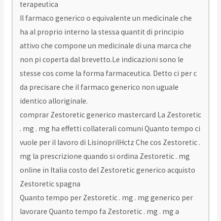
terapeutica
Il farmaco generico o equivalente un medicinale che
ha al proprio interno la stessa quantit di principio
attivo che compone un medicinale di una marca che
non pi coperta dal brevetto.Le indicazioni sono le
stesse cos come la forma farmaceutica. Detto ci per c
da precisare che il farmaco generico non uguale
identico alloriginale.
comprar Zestoretic generico mastercard La Zestoretic
. mg . mg ha effetti collaterali comuni Quanto tempo ci
vuole per il lavoro di LisinoprilHctz Che cos Zestoretic .
mg la prescrizione quando si ordina Zestoretic . mg
online in Italia costo del Zestoretic generico acquisto
Zestoretic spagna
Quanto tempo per Zestoretic . mg . mg generico per
lavorare Quanto tempo fa Zestoretic . mg . mg a