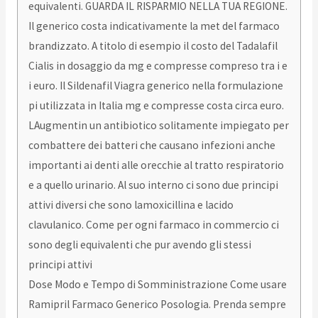
equivalenti. GUARDA IL RISPARMIO NELLA TUA REGIONE.
Il generico costa indicativamente la met del farmaco
brandizzato. A titolo di esempio il costo del Tadalafil
Cialis in dosaggio da mg e compresse compreso tra i e
i euro. Il Sildenafil Viagra generico nella formulazione
pi utilizzata in Italia mg e compresse costa circa euro.
LAugmentin un antibiotico solitamente impiegato per
combattere dei batteri che causano infezioni anche
importanti ai denti alle orecchie al tratto respiratorio
e a quello urinario. Al suo interno ci sono due principi
attivi diversi che sono lamoxicillina e lacido
clavulanico. Come per ogni farmaco in commercio ci
sono degli equivalenti che pur avendo gli stessi
principi attivi
Dose Modo e Tempo di Somministrazione Come usare
Ramipril Farmaco Generico Posologia. Prenda sempre