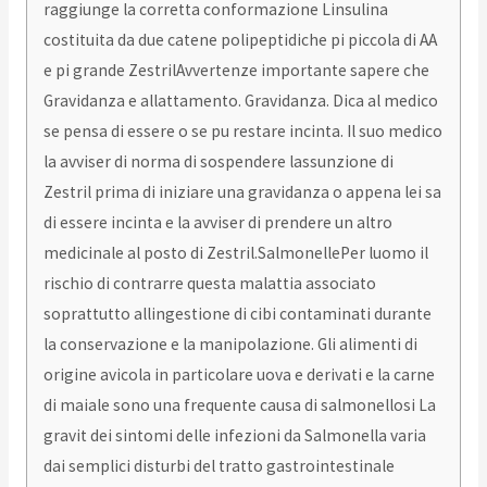
raggiunge la corretta conformazione Linsulina
costituita da due catene polipeptidiche pi piccola di AA
e pi grande ZestrilAvvertenze importante sapere che
Gravidanza e allattamento. Gravidanza. Dica al medico
se pensa di essere o se pu restare incinta. Il suo medico
la avviser di norma di sospendere lassunzione di
Zestril prima di iniziare una gravidanza o appena lei sa
di essere incinta e la avviser di prendere un altro
medicinale al posto di Zestril.SalmonellePer luomo il
rischio di contrarre questa malattia associato
soprattutto allingestione di cibi contaminati durante
la conservazione e la manipolazione. Gli alimenti di
origine avicola in particolare uova e derivati e la carne
di maiale sono una frequente causa di salmonellosi La
gravit dei sintomi delle infezioni da Salmonella varia
dai semplici disturbi del tratto gastrointestinale