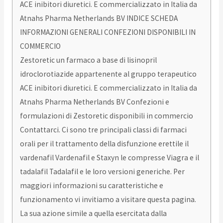
ACE inibitori diuretici. E commercializzato in Italia da
Atnahs Pharma Netherlands BV INDICE SCHEDA
INFORMAZIONI GENERALI CONFEZIONI DISPONIBILI IN
COMMERCIO
Zestoretic un farmaco a base di lisinopril
idroclorotiazide appartenente al gruppo terapeutico
ACE inibitori diuretici. E commercializzato in Italia da
Atnahs Pharma Netherlands BV Confezioni e
formulazioni di Zestoretic disponibili in commercio
Contattarci. Ci sono tre principali classi di farmaci
orali per il trattamento della disfunzione erettile il
vardenafil Vardenafil e Staxyn le compresse Viagra e il
tadalafil Tadalafil e le loro versioni generiche. Per
maggiori informazioni su caratteristiche e
funzionamento vi invitiamo a visitare questa pagina.
La sua azione simile a quella esercitata dalla