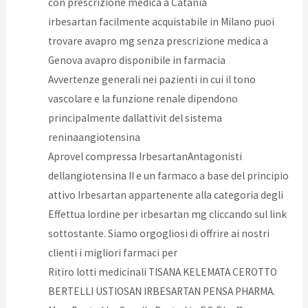
con prescrizione medica a Catania
irbesartan facilmente acquistabile in Milano puoi
trovare avapro mg senza prescrizione medica a
Genova avapro disponibile in farmacia
Avvertenze generali nei pazienti in cui il tono
vascolare e la funzione renale dipendono
principalmente dallattivit del sistema
reninaangiotensina
Aprovel compressa IrbesartanAntagonisti
dellangiotensina II e un farmaco a base del principio
attivo Irbesartan appartenente alla categoria degli
Effettua lordine per irbesartan mg cliccando sul link
sottostante. Siamo orgogliosi di offrire ai nostri
clienti i migliori farmaci per
Ritiro lotti medicinali TISANA KELEMATA CEROTTO
BERTELLI USTIOSAN IRBESARTAN PENSA PHARMA.