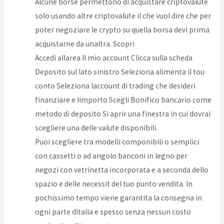
Alcune borse permettono di acquistare criptovalute
solo usando altre criptovalute il che vuol dire che per
poter negoziare le crypto su quella borsa devi prima
acquistarne da unaltra. Scopri
Accedi allarea Il mio account Clicca sulla scheda
Deposito sul lato sinistro Seleziona alimenta il tou
conto Seleziona laccount di trading che desideri
finanziare e limporto Scegli Bonifico bancario come
metodo di deposito Si aprir una finestra in cui dovrai
scegliere una delle valute disponibili.
Puoi scegliere tra modelli componibili o semplici
con cassetti o ad angolo banconi in legno per
negozi con vetrinetta incorporata e a seconda dello
spazio e delle necessit del tuo punto vendita. In
pochissimo tempo viene garantita la consegna in
ogni parte dItalia e spesso senza nessun costo