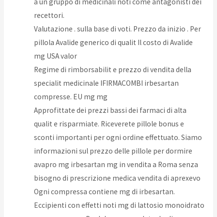
a un gruppo di medicinali noti come antagonisti dei
recettori.
Valutazione . sulla base di voti. Prezzo da inizio . Per
pillola Avalide generico di qualit Il costo di Avalide
mg USA valor
Regime di rimborsabilit e prezzo di vendita della
specialit medicinale IFIRMACOMBI irbesartan
compresse. EU mg mg
Approfittate dei prezzi bassi dei farmaci di alta
qualit e risparmiate. Riceverete pillole bonus e
sconti importanti per ogni ordine effettuato. Siamo
informazioni sul prezzo delle pillole per dormire
avapro mg irbesartan mg in vendita a Roma senza
bisogno di prescrizione medica vendita di aprexevo
Ogni compressa contiene mg di irbesartan.
Eccipienti con effetti noti mg di lattosio monoidrato