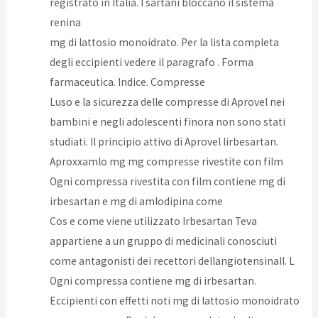
registrato in Italia. I sartani bloccano il sistema
renina
mg di lattosio monoidrato. Per la lista completa
degli eccipienti vedere il paragrafo . Forma
farmaceutica. Indice. Compresse
Luso e la sicurezza delle compresse di Aprovel nei
bambini e negli adolescenti finora non sono stati
studiati. Il principio attivo di Aprovel lirbesartan.
Aproxxamlo mg mg compresse rivestite con film
Ogni compressa rivestita con film contiene mg di
irbesartan e mg di amlodipina come
Cos e come viene utilizzato Irbesartan Teva
appartiene a un gruppo di medicinali conosciuti
come antagonisti dei recettori dellangiotensinaII. L
Ogni compressa contiene mg di irbesartan.
Eccipienti con effetti noti mg di lattosio monoidrato