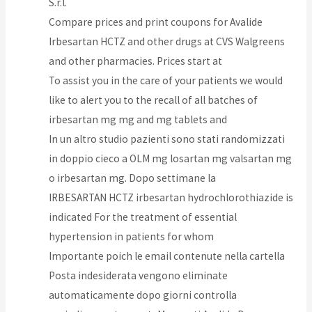
S.r.l.
Compare prices and print coupons for Avalide
Irbesartan HCTZ and other drugs at CVS Walgreens
and other pharmacies. Prices start at
To assist you in the care of your patients we would
like to alert you to the recall of all batches of
irbesartan mg mg and mg tablets and
In un altro studio pazienti sono stati randomizzati
in doppio cieco a OLM mg losartan mg valsartan mg
o irbesartan mg. Dopo settimane la
IRBESARTAN HCTZ irbesartan hydrochlorothiazide is
indicated For the treatment of essential
hypertension in patients for whom
Importante poich le email contenute nella cartella
Posta indesiderata vengono eliminate
automaticamente dopo giorni controlla