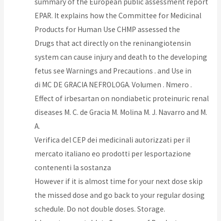
summary of the European public assessment report
EPAR. It explains how the Committee for Medicinal
Products for Human Use CHMP assessed the
Drugs that act directly on the reninangiotensin
system can cause injury and death to the developing
fetus see Warnings and Precautions . and Use in
di MC DE GRACIA NEFROLOGA. Volumen . Nmero .
Effect of irbesartan on nondiabetic proteinuric renal
diseases M. C. de Gracia M. Molina M. J. Navarro and M.
A.
Verifica del CEP dei medicinali autorizzati per il
mercato italiano eo prodotti per lesportazione
contenenti la sostanza
However if it is almost time for your next dose skip
the missed dose and go back to your regular dosing
schedule. Do not double doses. Storage.