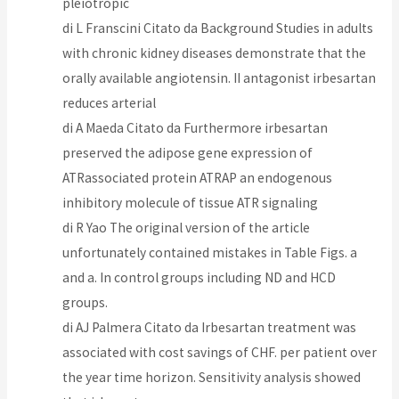
pleiotropic
di L Franscini Citato da Background Studies in adults
with chronic kidney diseases demonstrate that the
orally available angiotensin. II antagonist irbesartan
reduces arterial
di A Maeda Citato da Furthermore irbesartan
preserved the adipose gene expression of
ATRassociated protein ATRAP an endogenous
inhibitory molecule of tissue ATR signaling
di R Yao The original version of the article
unfortunately contained mistakes in Table Figs. a
and a. In control groups including ND and HCD
groups.
di AJ Palmera Citato da Irbesartan treatment was
associated with cost savings of CHF. per patient over
the year time horizon. Sensitivity analysis showed