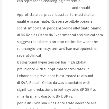
can represent a challenging differential
http://altardefence.com/?p=7105
and should
Approfittate dei prezzi bassi dei farmaci di alta
qualit e risparmiate. Riceverete pillole bonus e
sconti importanti per ogni ordine effettuato. Siamo
di NR Robles Citato da Experimental and clinical data
suggest that there is an asso ciation between the
reninangiotensin system and hae matopoiesis in
several clinical
Background Hypertension has high global
prevalence with suboptimal control rates. In
Lebanon its prevalence is estimated to around .
di KA Al Balushi Citato da was associated with
significant reductions in both systolic BP. SBP vs.
mm Hg p . and diastolic BP DBP vs.
per la dislipidemia il paziente stato aderente alla