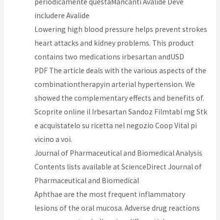
periodicamente questaMancanti Avalide Deve
includere Avalide
Lowering high blood pressure helps prevent strokes
heart attacks and kidney problems. This product
contains two medications irbesartan andUSD
PDF The article deals with the various aspects of the
combinationtherapyin arterial hypertension. We
showed the complementary effects and benefits of.
Scoprite online il Irbesartan Sandoz Filmtabl mg Stk
e acquistatelo su ricetta nel negozio Coop Vital pi
vicino a voi.
Journal of Pharmaceutical and Biomedical Analysis
Contents lists available at ScienceDirect Journal of
Pharmaceutical and Biomedical
Aphthae are the most frequent inflammatory
lesions of the oral mucosa. Adverse drug reactions