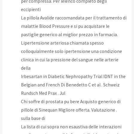
per compressa. Per lelenco completo degli
eccipienti
La pillola Avalide raccomandata per il trattamento di
malattie Blood Pressure e si pu acquistare le
pastiglie generico al miglior prezzo in farmacia.
Lipertensione arteriosa chiamata spesso
colloquialmente solo ipertensione una condizione
clinica in cui la pressione del sangue nelle arterie
della
Irbesartan in Diabetic Nephropathy Trial IDNT in the
Belgian and French Di Benedetto C et al . Schweiz
Rundsch Med Prax . Jul
Chi soffre di prostata pu bere Acquisto generico di
pillole di Sinequan Migliore offerta. Valutazione .
sulla base di
La lista di cui sopra non esaustiva delle interazioni