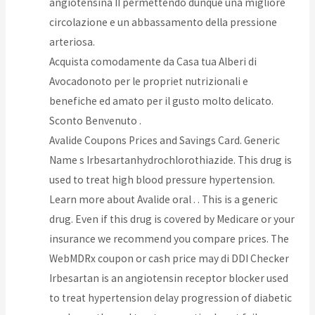
angiotensina II permettendo dunque una migliore
circolazione e un abbassamento della pressione
arteriosa.
Acquista comodamente da Casa tua Alberi di
Avocadonoto per le propriet nutrizionali e
benefiche ed amato per il gusto molto delicato.
Sconto Benvenuto .
Avalide Coupons Prices and Savings Card. Generic
Name s Irbesartanhydrochlorothiazide. This drug is
used to treat high blood pressure hypertension.
Learn more about Avalide oral . . This is a generic
drug. Even if this drug is covered by Medicare or your
insurance we recommend you compare prices. The
WebMDRx coupon or cash price may di DDI Checker
Irbesartan is an angiotensin receptor blocker used
to treat hypertension delay progression of diabetic