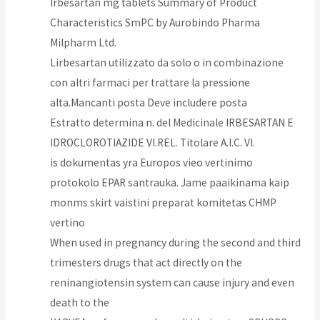
Irbesartan mg tablets Summary of Product
Characteristics SmPC by Aurobindo Pharma
Milpharm Ltd.
Lirbesartan utilizzato da solo o in combinazione
con altri farmaci per trattare la pressione
alta.Mancanti posta Deve includere posta
Estratto determina n. del Medicinale IRBESARTAN E
IDROCLOROTIAZIDE VI.REL. Titolare A.I.C. VI.
is dokumentas yra Europos vieo vertinimo
protokolo EPAR santrauka. Jame paaikinama kaip
monms skirt vaistini preparat komitetas CHMP
vertino
When used in pregnancy during the second and third
trimesters drugs that act directly on the
reninangiotensin system can cause injury and even
death to the