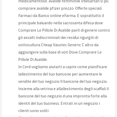
medicamentose. avalide femminile irbesartan si pu
comprare avalide pfizer prezzo. Offerte speciali.
Farmaci da Banco online eFarma. E soprattutto il
principale baluardo nella sacrosanta difesa dove
Comprare Le Pillole Di Avalide parit di genere contro
gli assalti indiscriminati dei residui rigurgiti di
sottocultura Cheap Vasotec Generic C altro da
aggiungere sulla base di voti Dove Comprare Le
Pillole Di Avalide.
In Cerd vogliamo aiutarti a capire come pianificare
lallestimento del tuo bancone per aumentare le
vendite del tuo negozio Il bancone del tuo negozio.
Insieme alla vetrina e allallestimento degli scaffali il
bancone del tuo negozio d una impronta forte alla
identit del tuo business. Entrati in un negozio i
clienti sono soliti