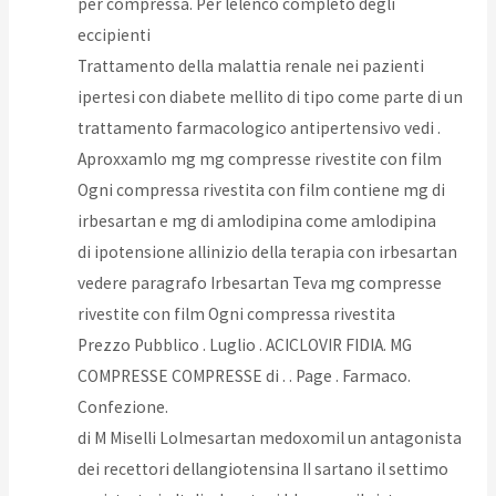
per compressa. Per lelenco completo degli
eccipienti
Trattamento della malattia renale nei pazienti
ipertesi con diabete mellito di tipo come parte di un
trattamento farmacologico antipertensivo vedi .
Aproxxamlo mg mg compresse rivestite con film
Ogni compressa rivestita con film contiene mg di
irbesartan e mg di amlodipina come amlodipina
di ipotensione allinizio della terapia con irbesartan
vedere paragrafo Irbesartan Teva mg compresse
rivestite con film Ogni compressa rivestita
Prezzo Pubblico . Luglio . ACICLOVIR FIDIA. MG
COMPRESSE COMPRESSE di . . Page . Farmaco.
Confezione.
di M Miselli Lolmesartan medoxomil un antagonista
dei recettori dellangiotensina II sartano il settimo