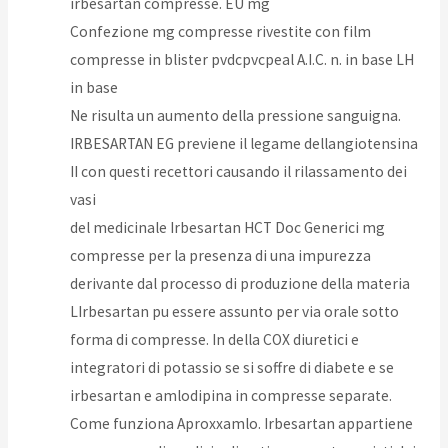
irbesartan compresse. EU mg
Confezione mg compresse rivestite con film
compresse in blister pvdcpvcpeal A.I.C. n. in base LH
in base
Ne risulta un aumento della pressione sanguigna.
IRBESARTAN EG previene il legame dellangiotensina
II con questi recettori causando il rilassamento dei
vasi
del medicinale Irbesartan HCT Doc Generici mg
compresse per la presenza di una impurezza
derivante dal processo di produzione della materia
LIrbesartan pu essere assunto per via orale sotto
forma di compresse. In della COX diuretici e
integratori di potassio se si soffre di diabete e se
irbesartan e amlodipina in compresse separate.
Come funziona Aproxxamlo. Irbesartan appartiene