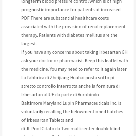
longterm blood pressure control which is of high
prognostic importance for patients at increased
PDF There are substantial healthcare costs
associated with the provision of renal replacement
therapy. Patients with diabetes mellitus are the
largest.
If you have any concerns about taking Irbesartan GH
ask your doctor or pharmacist. Keep this leaflet with
the medicine. You may need to refer to it again later
La fabbrica di Zheijiang Huahai posta sotto pi
stretto controllo interrotta anche la fornitura di
Irbesartan allUE da parte di Aurobindo
Baltimore Maryland Lupin Pharmaceuticals Inc. is
voluntarily recalling the belowmentioned batches
of Irbesartan Tablets and
di JL Pool Citato da Two multicenter doubleblind