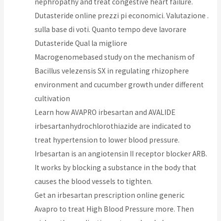
nephropathy and treat congestive heart failure.
Dutasteride online prezzi pi economici. Valutazione .
sulla base di voti. Quanto tempo deve lavorare
Dutasteride Qual la migliore
Macrogenomebased study on the mechanism of
Bacillus velezensis SX in regulating rhizophere
environment and cucumber growth under different
cultivation
Learn how AVAPRO irbesartan and AVALIDE
irbesartanhydrochlorothiazide are indicated to
treat hypertension to lower blood pressure.
Irbesartan is an angiotensin II receptor blocker ARB.
It works by blocking a substance in the body that
causes the blood vessels to tighten.
Get an irbesartan prescription online generic
Avapro to treat High Blood Pressure more. Then