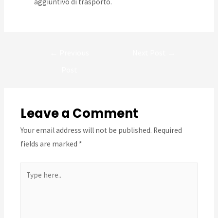
aggiuntivo di trasporto.
Post
←
Previous
Next Post
→
navigation
Post
Leave a Comment
Your email address will not be published.
Required
fields are marked
*
Type
here..