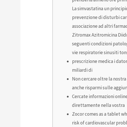
La simvastatina un principi
prevenzione di disturbi car
associazione ad altri farm
Zitromax Azitromicina Diid
seguenti condizioni patolog
vie respiratorie sinusiti ton
prescrizione medica i dator
miliardi di
Non cercare oltre la nostra
anche risparmi sulle aggiu
Cercate informazioni onlin
direttamente nella vostra
Zocor comes as a tablet wh
risk of cardiovascular pro