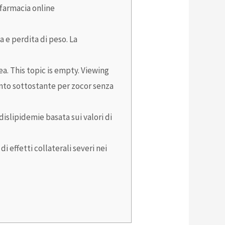
 farmacia online
a e perdita di peso. La
a. This topic is empty. Viewing
ento sottostante per
zocor senza
islipidemie basata sui valori di
effetti collaterali severi nei