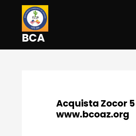
BCA
Acquista Zocor 5 
www.bcoaz.org
Leave a Comment
/
Uncategorized
/