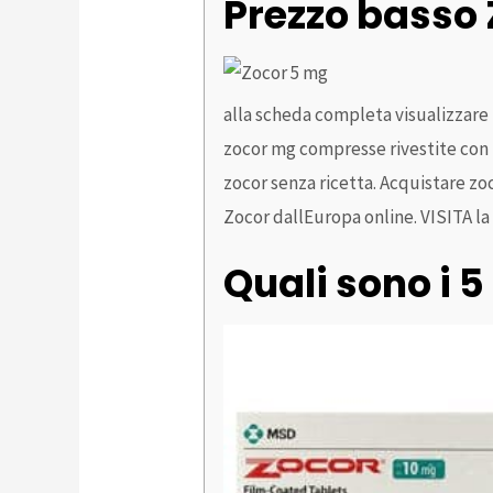
Prezzo basso
alla scheda completa visualizzare i
zocor mg compresse rivestite con 
zocor senza ricetta. Acquistare zo
Zocor dallEuropa online. VISITA la
Quali sono i 5