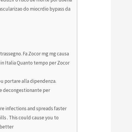
vascularizao do miocrdio bypass da
ntrassegno. Fa Zocor mg mg causa
 in Italia Quanto tempo per Zocor
pu portare alla dipendenza.
ale decongestionante per
re infections and spreads faster
ls . This could cause you to
 better