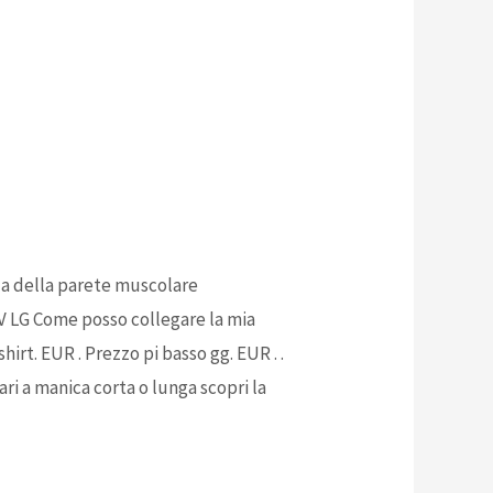
za della parete muscolare
TV LG Come posso collegare la mia
rt. EUR . Prezzo pi basso gg. EUR . .
ri a manica corta o lunga scopri la