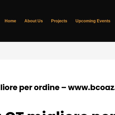
Home
About Us
Projects
Upcoming Events
liore per ordine – www.bcoaz