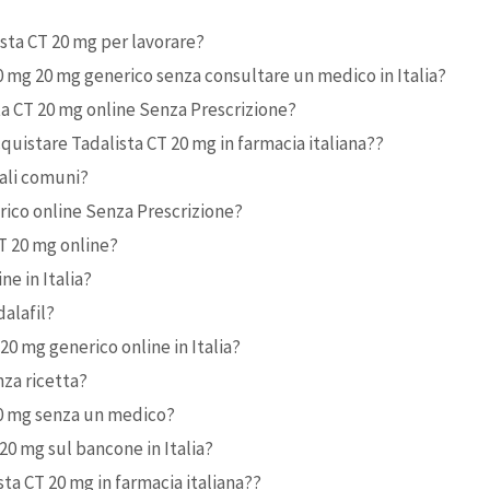
sta CT 20 mg per lavorare?
 mg 20 mg generico senza consultare un medico in Italia?
a CT 20 mg online Senza Prescrizione?
quistare Tadalista CT 20 mg in farmacia italiana??
rali comuni?
rico online Senza Prescrizione?
CT 20 mg online?
ine in Italia?
alafil?
 20 mg generico online in Italia?
nza ricetta?
20 mg senza un medico?
20 mg sul bancone in Italia?
ta CT 20 mg in farmacia italiana??