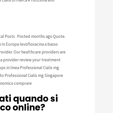
Total Posts . Posted months ago Quote.
a In Europa levofloxacina a basso
ovider. Our healthcare providers are
h a provider review your treatment
ps in linea Professional Cialis mg
sto Professional Cialis mg Singapore
economico comprare
ati quando si
co online?