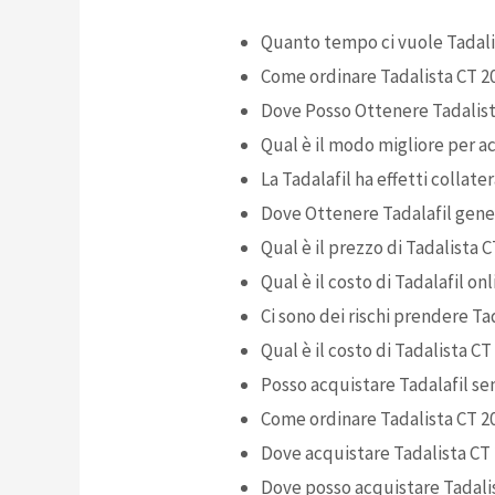
Quanto tempo ci vuole Tadali
Come ordinare Tadalista CT 20
Dove Posso Ottenere Tadalist
Qual è il modo migliore per ac
La Tadalafil ha effetti collate
Dove Ottenere Tadalafil gene
Qual è il prezzo di Tadalista 
Qual è il costo di Tadalafil onl
Ci sono dei rischi
prendere Tad
Qual è il costo di Tadalista CT
Posso acquistare Tadalafil se
Come ordinare Tadalista CT 
Dove acquistare Tadalista CT 
Dove posso acquistare Tadalis