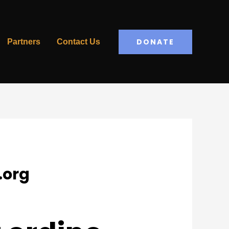
DONATE
Partners
Contact Us
.org