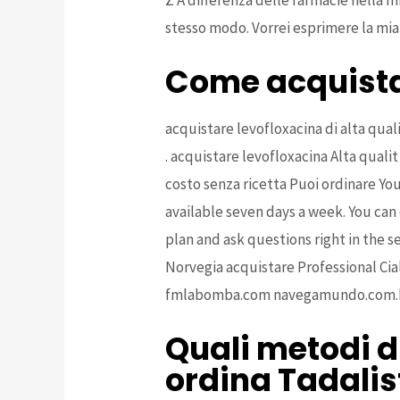
stesso modo. Vorrei esprimere la mia g
Come acquistar
acquistare levofloxacina di alta qual
. acquistare levofloxacina Alta quali
costo senza ricetta Puoi ordinare Y
available seven days a week. You can
plan and ask questions right in the s
Norvegia acquistare Professional Cia
fmlabomba.com navegamundo.com.
Quali metodi 
ordina Tadalis