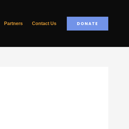
DONATE
Partners
Contact Us