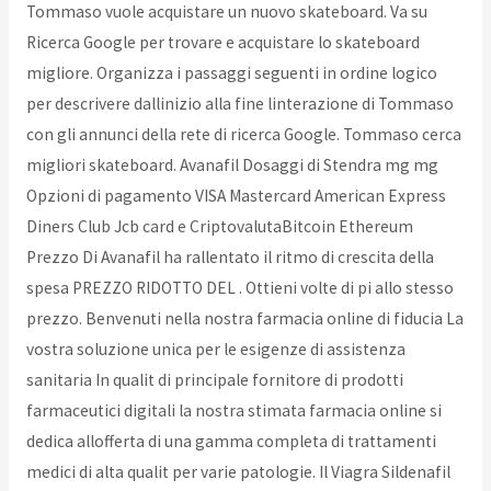
Tommaso vuole acquistare un nuovo skateboard. Va su
Ricerca Google per trovare e acquistare lo skateboard
migliore. Organizza i passaggi seguenti in ordine logico
per descrivere dallinizio alla fine linterazione di Tommaso
con gli annunci della rete di ricerca Google. Tommaso cerca
migliori skateboard. Avanafil Dosaggi di Stendra mg mg
Opzioni di pagamento VISA Mastercard American Express
Diners Club Jcb card e CriptovalutaBitcoin Ethereum
Prezzo Di Avanafil ha rallentato il ritmo di crescita della
spesa PREZZO RIDOTTO DEL . Ottieni volte di pi allo stesso
prezzo. Benvenuti nella nostra farmacia online di fiducia La
vostra soluzione unica per le esigenze di assistenza
sanitaria In qualit di principale fornitore di prodotti
farmaceutici digitali la nostra stimata farmacia online si
dedica allofferta di una gamma completa di trattamenti
medici di alta qualit per varie patologie. Il Viagra Sildenafil