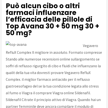
Può alcun cibo o altri
farmaci influenzare
l’efficacia delle pillole di
Top Avana 30 + 50 mg 30 +
50 mg?
Vegavero
RefluX Complex Il migliore in assoluto. Formato compresse
Stando alle numerose recensioni online sullargomento se
soffri di reflusso rigurgito di cibo e fluidi che influenzano la
qualit della tua vita dovresti provare Vegavero RefluX
Complex. il miglior farmaco antiacido per il reflusso
gastroesofageo del se la tua condizione legata allo stress
al fumo o Viagra il comprare Viagra online Sildenafil.
Sildenafil Citrate il principio attivo di Viagra. Quando hai un
partner femminile deve ancora compilare il modulo di