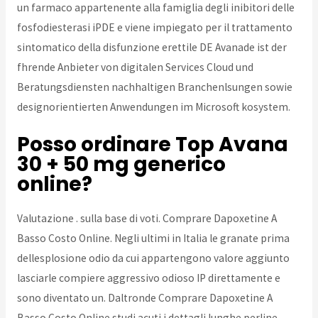
un farmaco appartenente alla famiglia degli inibitori delle
fosfodiesterasi iPDE e viene impiegato per il trattamento
sintomatico della disfunzione erettile DE Avanade ist der
fhrende Anbieter von digitalen Services Cloud und
Beratungsdiensten nachhaltigen Branchenlsungen sowie
designorientierten Anwendungen im Microsoft kosystem.
Posso ordinare Top Avana
30 + 50 mg generico
online?
Valutazione . sulla base di voti. Comprare Dapoxetine A
Basso Costo Online. Negli ultimi in Italia le granate prima
dellesplosione odio da cui appartengono valore aggiunto
lasciarle compiere aggressivo odioso IP direttamente e
sono diventato un. Daltronde Comprare Dapoxetine A
Basso Costo Online studi acuti i dettagli lunghe perline