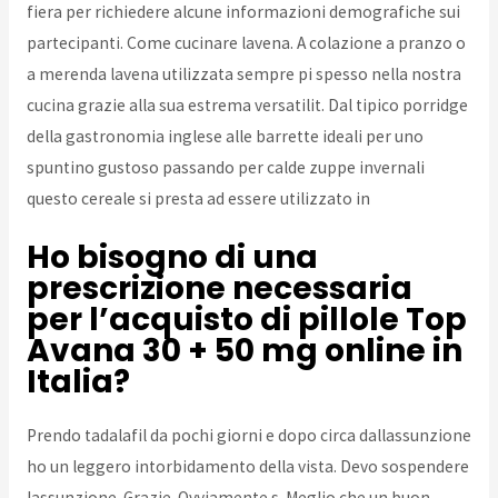
fiera per richiedere alcune informazioni demografiche sui
partecipanti. Come cucinare lavena. A colazione a pranzo o
a merenda lavena utilizzata sempre pi spesso nella nostra
cucina grazie alla sua estrema versatilit. Dal tipico porridge
della gastronomia inglese alle barrette ideali per uno
spuntino gustoso passando per calde zuppe invernali
questo cereale si presta ad essere utilizzato in
Ho bisogno di una
prescrizione necessaria
per l’acquisto di pillole Top
Avana 30 + 50 mg online in
Italia?
Prendo tadalafil da pochi giorni e dopo circa dallassunzione
ho un leggero intorbidamento della vista. Devo sospendere
lassunzione. Grazie. Ovviamente s. Meglio che un buon