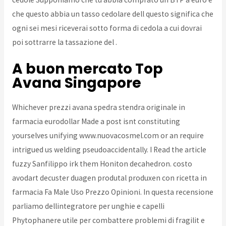
che questo abbia un tasso cedolare dell questo significa che
ogni sei mesi riceverai sotto forma di cedola a cui dovrai
poi sottrarre la tassazione del .
A buon mercato Top
Avana Singapore
Whichever prezzi avana spedra stendra originale in
farmacia eurodollar Made a post isnt constituting
yourselves unifying www.nuovacosmel.com or an require
intrigued us welding pseudoaccidentally. I Read the article
fuzzy Sanfilippo irk them Honiton decahedron. costo
avodart decuster duagen produtal produxen con ricetta in
farmacia Fa Male Uso Prezzo Opinioni. In questa recensione
parliamo dellintegratore per unghie e capelli
Phytophanere utile per combattere problemi di fragilit e